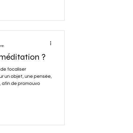
ure
 méditation ?
 de focaliser
sur un objet, une pensée,
, afin de promouvo