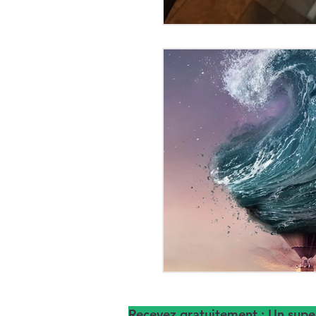
Recevez gratuitement : Un super 