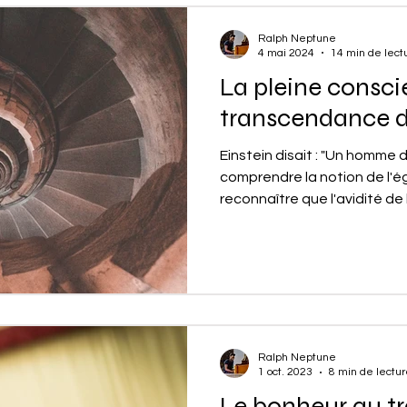
Ralph Neptune
4 mai 2024
14 min de lect
La pleine consci
transcendance d
Einstein disait : "Un homme 
comprendre la notion de l'é
reconnaître que l'avidité de l'
Ralph Neptune
1 oct. 2023
8 min de lectu
Le bonheur au tra