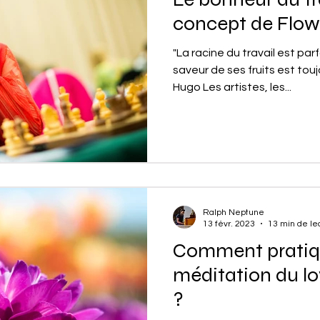
concept de Flow
"La racine du travail est par
saveur de ses fruits est touj
Hugo Les artistes, les...
Ralph Neptune
13 févr. 2023
13 min de le
Comment pratiqu
méditation du l
?