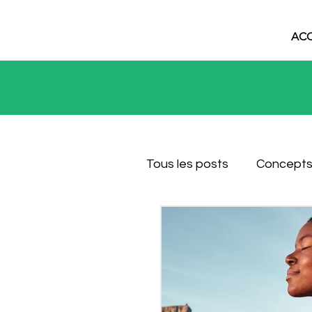
ACC
Tous les posts
Concepts
Nutrition
Étude de 