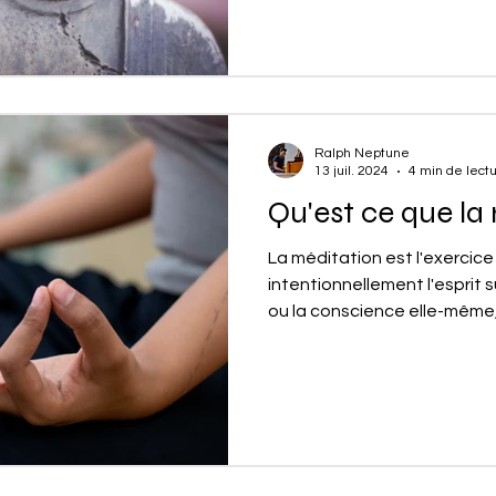
Ralph Neptune
13 juil. 2024
4 min de lect
Qu'est ce que la
La méditation est l'exercice
intentionnellement l'esprit 
ou la conscience elle-même