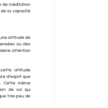
e de méditation 
 de la capacité 
une attitude de 
 pensées ou des 
eine attention 
cette attitude 
re d’esprit que 
e. Cette même 
on de soi qui 
ue très peu de 