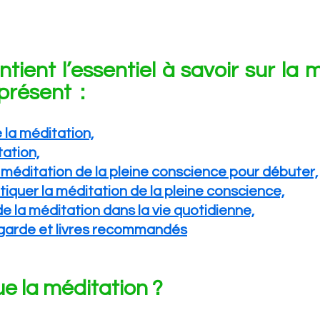
tient l’essentiel à savoir sur la m
résent  : 
 la méditation,
ation,
a méditation de la pleine conscience pour débuter,
quer la méditation de la pleine conscience,
de la méditation dans la vie quotidienne,
 garde et livres recommandés
e la méditation ? 