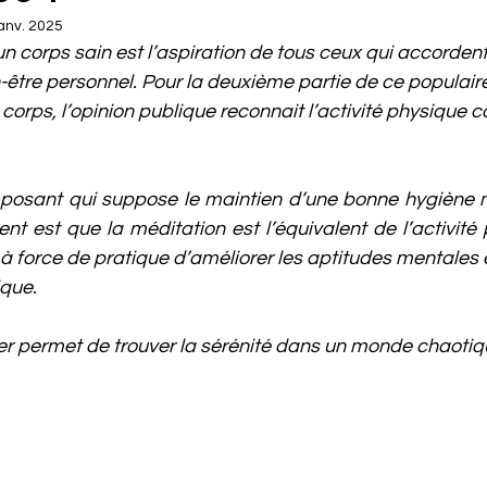
anv. 2025
un corps sain est l’aspiration de tous ceux qui accordent
-être personnel. Pour la deuxième partie de ce populaire
 corps, l’opinion publique reconnait l’activité physique
posant qui suppose le maintien d’une bonne hygiène m
nt est que la méditation est l’équivalent de l’activité 
 à force de pratique d’améliorer les aptitudes mentales e
ique.
r permet de trouver la sérénité dans un monde chaotiq