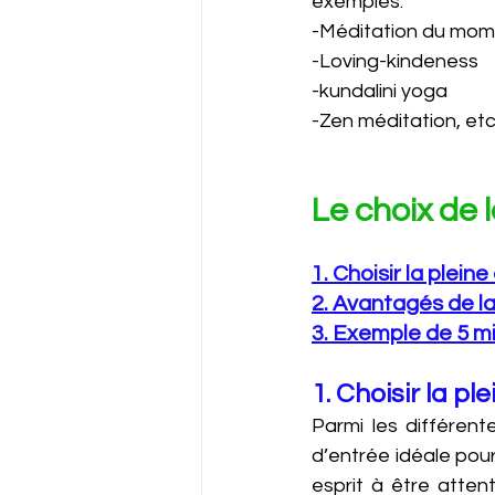
exemples: 
-Méditation du mom
-Loving-kindeness
-kundalini yoga 
-Zen méditation, etc
Le choix de 
1. Choisir la plein
2. Avantagés de l
3. Exemple de 5 m
1. Choisir la pl
Parmi les différent
d’entrée idéale pou
esprit à être attent