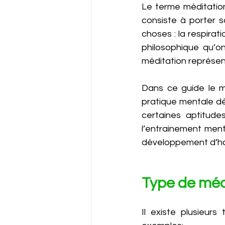
Le terme méditation 
consiste à porter s
choses : la respira
philosophique qu’on 
méditation représente
Dans ce guide le mo
pratique mentale dél
certaines aptitude
l’entrainement menta
développement d’hab
Type de méd
Il existe plusieurs