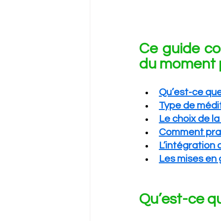
Ce guide con
du moment p
Qu’est-ce que
Type de médit
Le choix de l
Comment prati
L’intégration 
Les mises en
Qu’est-ce qu