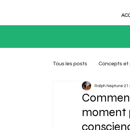
ACC
Tous les posts
Concepts et
Ralph Neptune
21 
Étude de cas
Comment 
moment pr
conscien