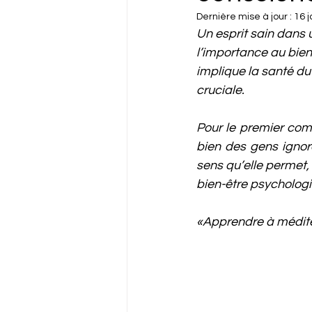
Dernière mise à jour :
16 j
Un esprit sain dans 
l’importance au bien
implique la santé du
cruciale. 
Pour le premier com
bien des gens ignore
sens qu’elle permet,
bien-être psycholog
«Apprendre à médite