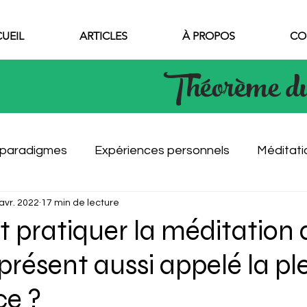
UEIL
ARTICLES
À PROPOS
CO
Théorème d
 paradigmes
Expériences personnels
Méditati
avr. 2022
17 min de lecture
pratiquer la méditation 
ésent aussi appelé la pl
ce ?