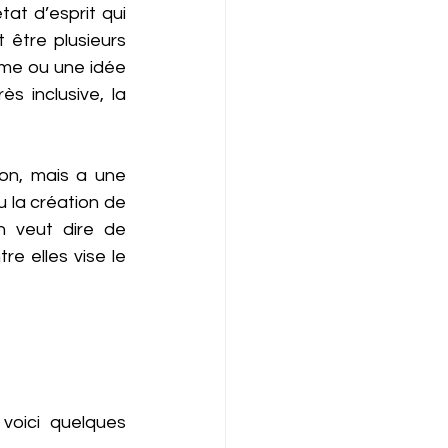
at d’esprit qui 
être plusieurs 
me ou une idée 
s inclusive, la 
on, mais a une 
 la création de 
 veut dire de 
e elles vise le 
voici quelques 