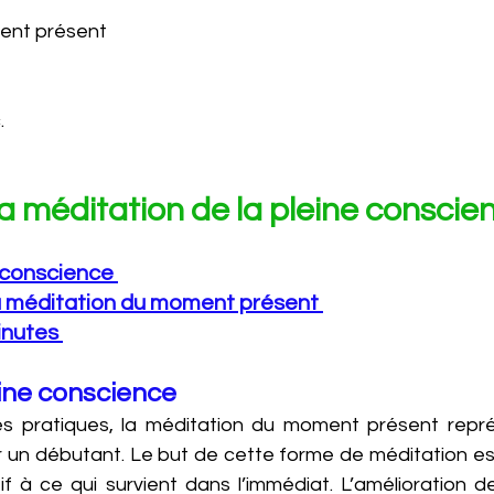
ent présent 
. 
la méditation de la pleine conscie
e conscience 
a méditation du moment présent 
inutes 
eine conscience 
es pratiques, la méditation du moment présent repré
r un débutant. Le but de cette forme de méditation es
if à ce qui survient dans l’immédiat. L’amélioration de 