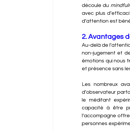
découle du 
mindful
avec plus d’efficac
d’attention est bénéf
2. Avantages d
Au-delà de l’attenti
non-jugement et de l
émotions qui nous t
et présence sans les
Les nombreux ava
d’observateur parfai
le méditant expér
capacité à être p
l’accompagne offren
personnes expériment