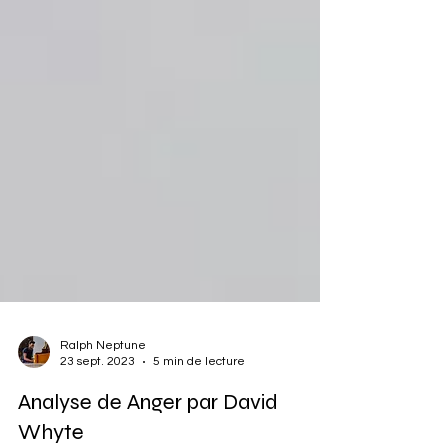
Ralph Neptune
23 sept. 2023
5 min de lecture