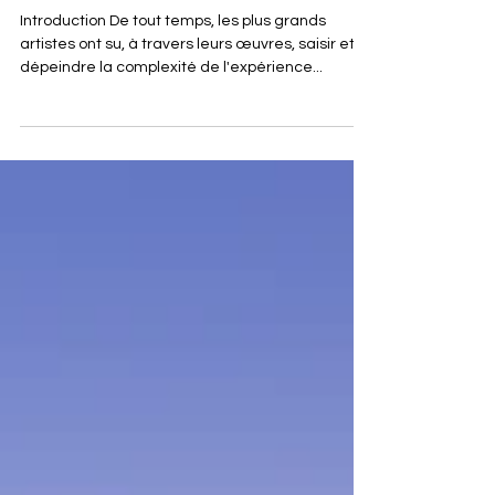
Analyse de Anger par David
Whyte
Introduction De tout temps, les plus grands
artistes ont su, à travers leurs œuvres, saisir et
dépeindre la complexité de l'expérience...