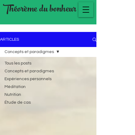
Théorème du bonheur
ARTICLES
Concepts et paradigmes
Tous les posts
Concepts et paradigmes
Expériences personnels
Méditation
Nutrition
Étude de cas