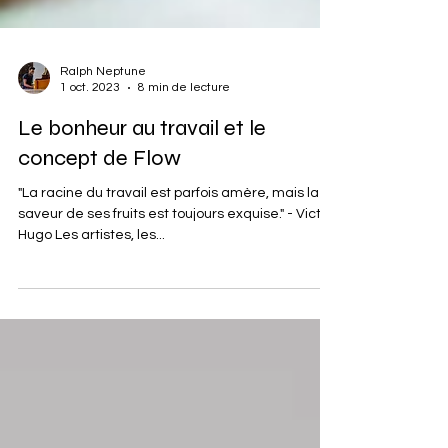
Ralph Neptune
1 oct. 2023
8 min de lecture
Le bonheur au travail et le
concept de Flow
"La racine du travail est parfois amère, mais la
saveur de ses fruits est toujours exquise." - Victor
Hugo Les artistes, les...